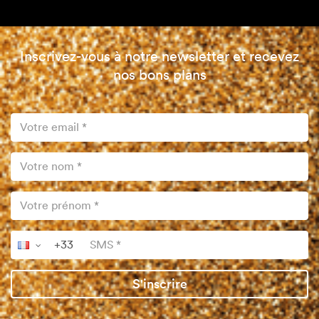
Inscrivez-vous à notre newsletter et recevez
nos bons plans
S'inscrire