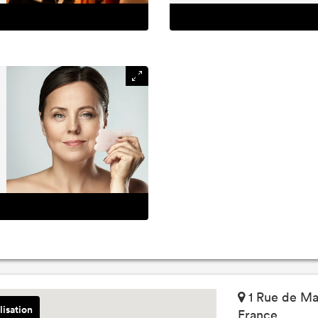
1 Rue de Ma
lisation
France