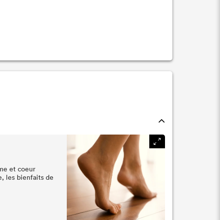
âme et coeur
 les bienfaits de