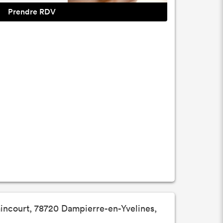
Prendre RDV
incourt, 78720 Dampierre-en-Yvelines,