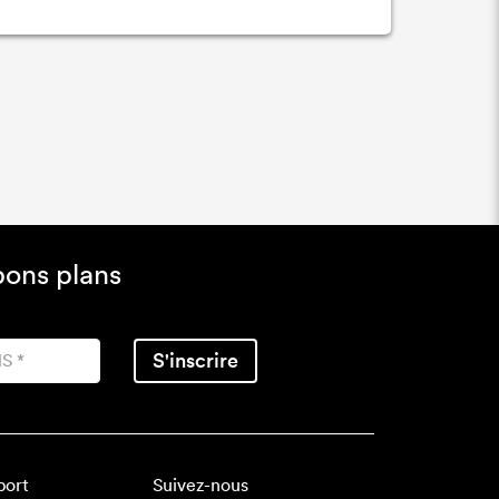
bons plans
S'inscrire
port
Suivez-nous