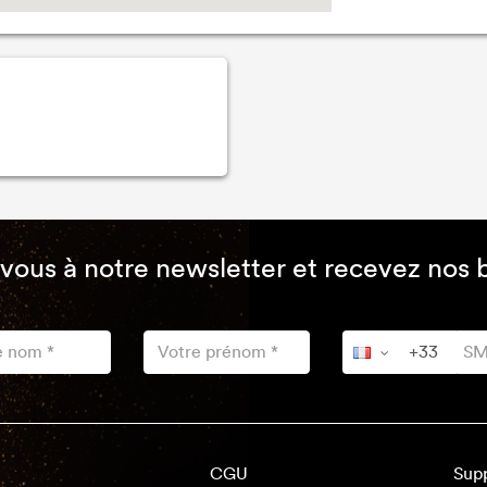
-vous à notre newsletter et recevez nos 
CGU
Sup