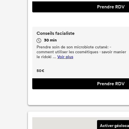
Prendre RDV
Conseils facialiste
30 min
Prendre soin de son microbiote cutané: -
comment utiliser les cosmétiques - savoir manier
le ridoki ...
Voir plus
50€
Prendre RDV
Activer géoloca