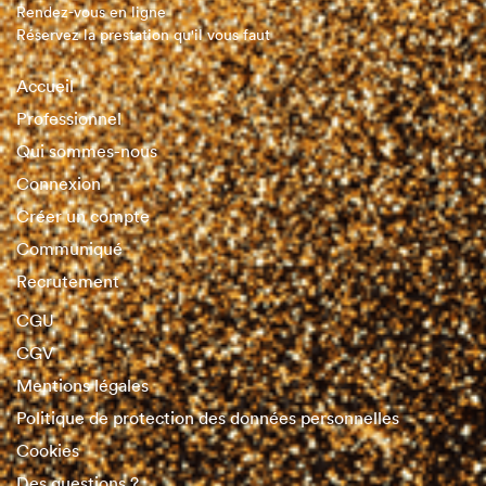
Rendez-vous en ligne
Réservez la prestation qu'il vous faut
Accueil
Professionnel
Qui sommes-nous
Connexion
Créer un compte
Communiqué
Recrutement
CGU
CGV
Mentions légales
Politique de protection des données personnelles
Cookies
Des questions ?