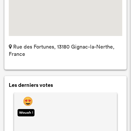
Rue des Fortunes, 13180 Gignac-la-Nerthe,
France
Les derniers votes
Wouah !