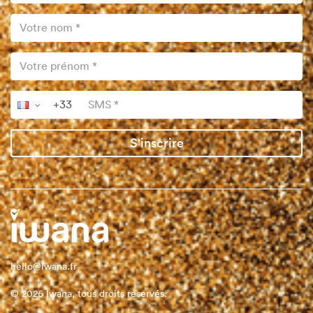
S'inscrire
hello@iwana.fr
© 2026 Iwana, tous droits réservés.