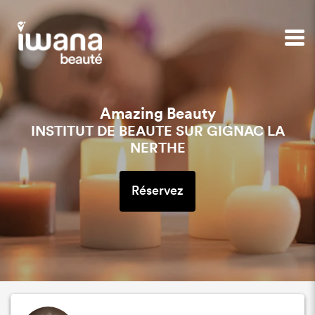
Amazing Beauty
INSTITUT DE BEAUTE SUR GIGNAC LA
NERTHE
Réservez