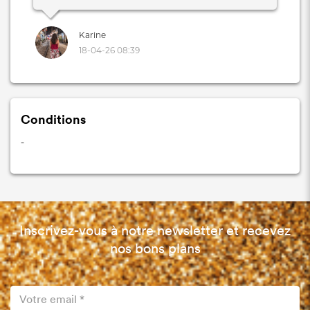
Karine
18-04-26 08:39
Conditions
-
Inscrivez-vous à notre newsletter et recevez
nos bons plans