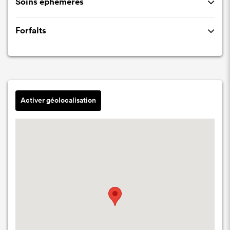
Soins éphémères
Forfaits
Activer géolocalisation