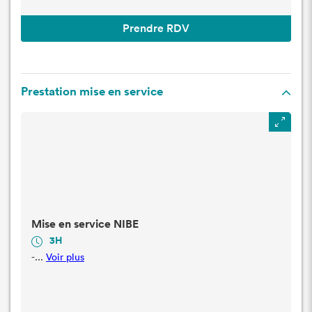
Prendre RDV
Prestation mise en service
Mise en service NIBE
3H
-...
Voir plus