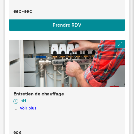
66€ - 99€
Prendre RDV
Entretien de chauffage
1H
-...
Voir plus
90€