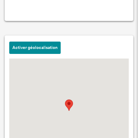
Activer géolocalisation