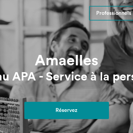
Professionnels
Amaelles
u APA - Service à la pe
Réservez