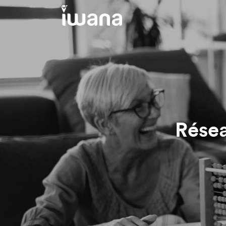
Résea