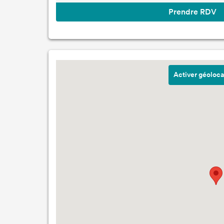
Prendre RDV
Activer géoloca