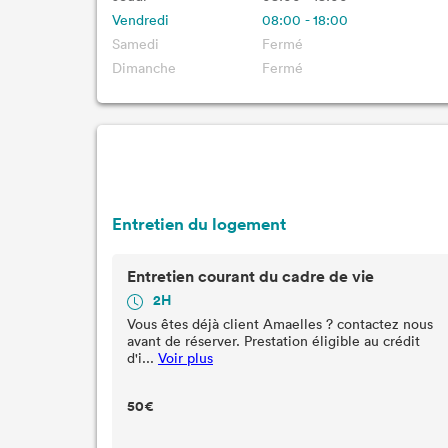
Vendredi
08:00 - 18:00
Samedi
Fermé
Dimanche
Fermé
Entretien du logement
Entretien courant du cadre de vie
2H
Vous êtes déjà client Amaelles ? contactez nous
avant de réserver. Prestation éligible au crédit
d'i...
Voir plus
50€