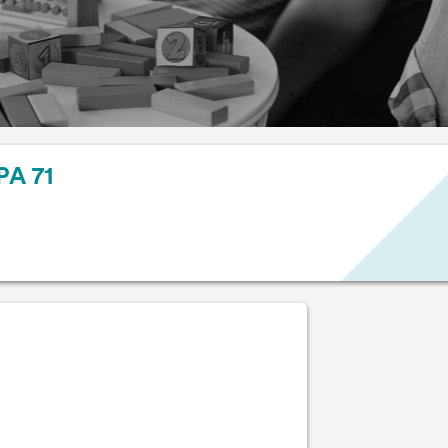
PA 71