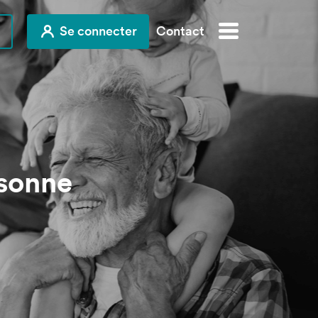
Se connecter
Contact
rsonne