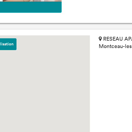
RESEAU APA 
lisation
Montceau-les