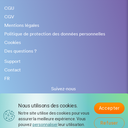
CGU
CGV
Mentions légales
Politique de protection des données personnelles
Cookies
Des questions ?
Support
Contact
FR
Suivez-nous
Nous utilisons des cookies.
Accepter
Notre site utilise des cookies pour vous
assurer la meilleure expérience. Vous
Refuser
pouvez
personnaliser
leur utilisation.