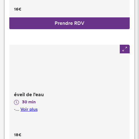
16€
Prendre RDV
éveil de l'eau
30 min
-...
Voir plus
18€