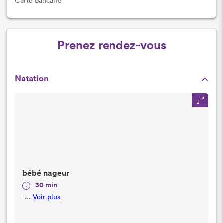
Carte Bancaire
Prenez rendez-vous
Natation
bébé nageur
30 min
-...
Voir plus