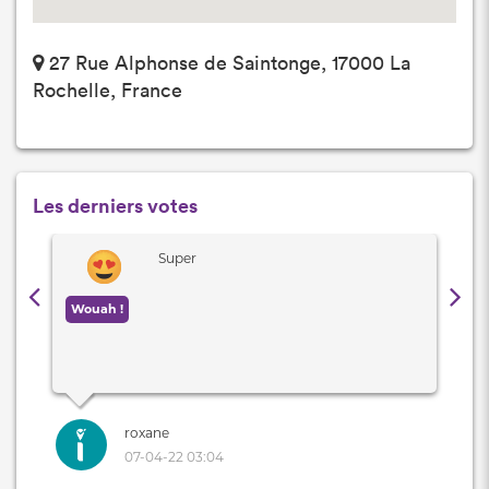
27 Rue Alphonse de Saintonge, 17000 La
Rochelle, France
Les derniers votes
Super
Wouah !
roxane
07-04-22 03:04