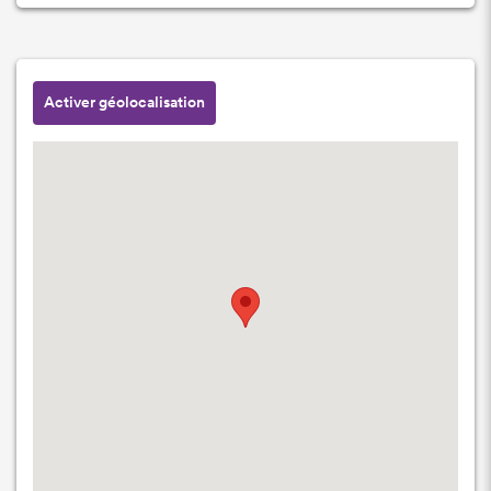
Activer géolocalisation