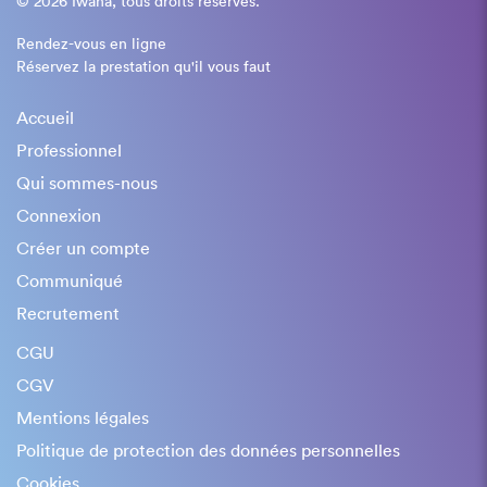
© 2026 Iwana, tous droits réservés.
Rendez-vous en ligne
Réservez la prestation qu'il vous faut
Accueil
Professionnel
Qui sommes-nous
Connexion
Créer un compte
Communiqué
Recrutement
CGU
CGV
Mentions légales
Politique de protection des données personnelles
Cookies