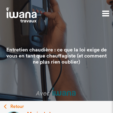
Entretien chaudière : ce que la loi exige de
vous en tant que chauffagiste (et comment
ne plus rien oublier)
Retour