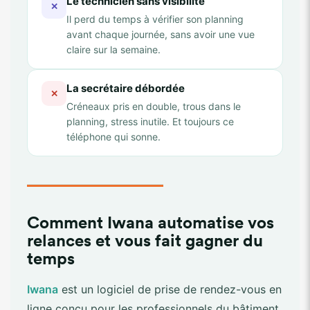
Le technicien sans visibilité
✕
Il perd du temps à vérifier son planning
avant chaque journée, sans avoir une vue
claire sur la semaine.
La secrétaire débordée
✕
Créneaux pris en double, trous dans le
planning, stress inutile. Et toujours ce
téléphone qui sonne.
Comment Iwana automatise vos
relances et vous fait gagner du
temps
Iwana
est un logiciel de prise de rendez-vous en
ligne conçu pour les professionnels du bâtiment.