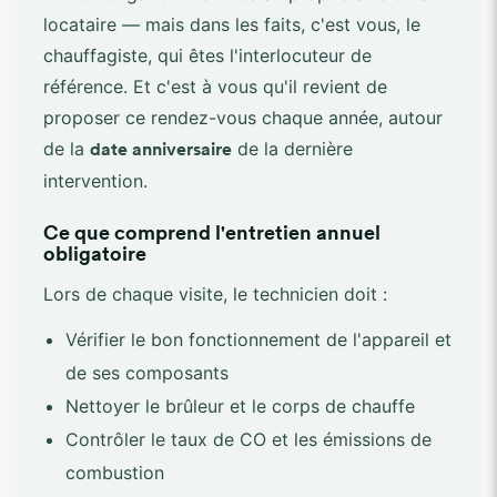
locataire — mais dans les faits, c'est vous, le
chauffagiste, qui êtes l'interlocuteur de
référence. Et c'est à vous qu'il revient de
proposer ce rendez-vous chaque année, autour
de la
de la dernière
date anniversaire
intervention.
Ce que comprend l'entretien annuel
obligatoire
Lors de chaque visite, le technicien doit :
Vérifier le bon fonctionnement de l'appareil et
de ses composants
Nettoyer le brûleur et le corps de chauffe
Contrôler le taux de CO et les émissions de
combustion