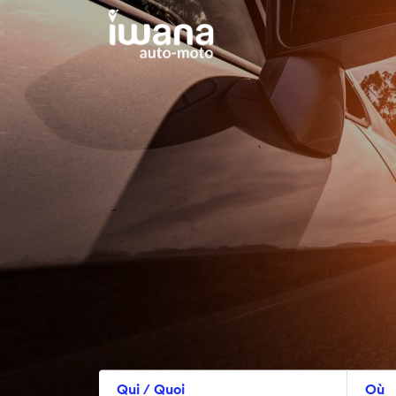
Qui / Quoi
Où