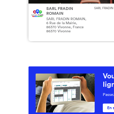
SARL FRADIN
SARL FRADIN
ROMAIN
SARL FRADIN ROMAIN,
6 Rue de la Mairie,
86370 Vivonne, France
86370 Vivonne
Vou
lig
Passe
En 