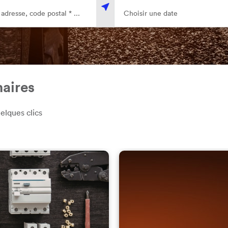
naires
elques clics