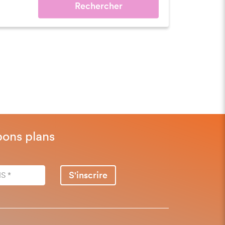
Rechercher
bons plans
S'inscrire