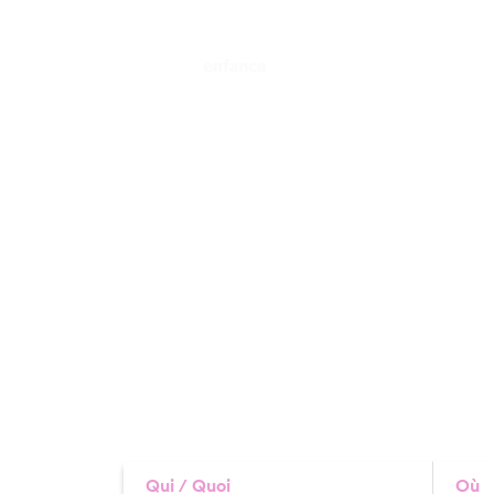
Qui / Quoi
Où