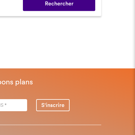
Rechercher
bons plans
S'inscrire