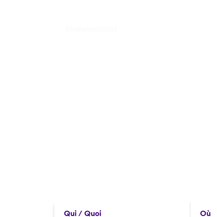
Qui / Quoi
Où