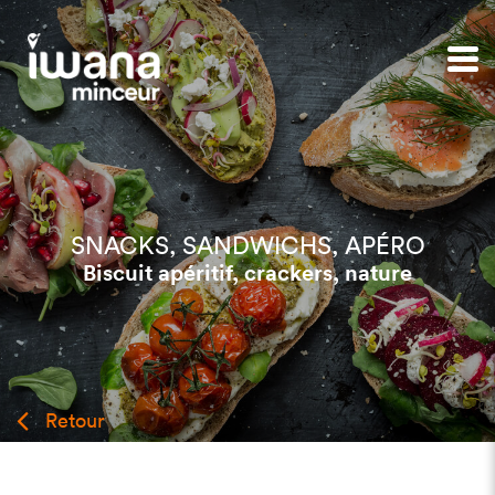
SNACKS, SANDWICHS, APÉRO
Biscuit apéritif, crackers, nature
Retour