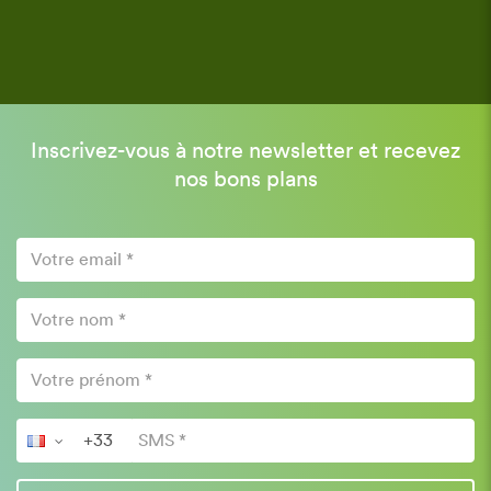
Inscrivez-vous à notre newsletter et recevez
nos bons plans