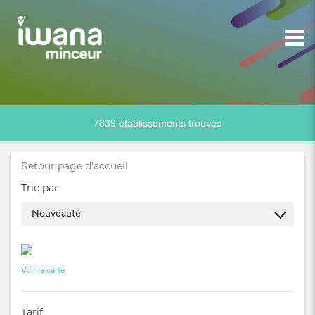
7839 établissements trouvés
Retour page d'accueil
Trie par
Voir la carte
Tarif