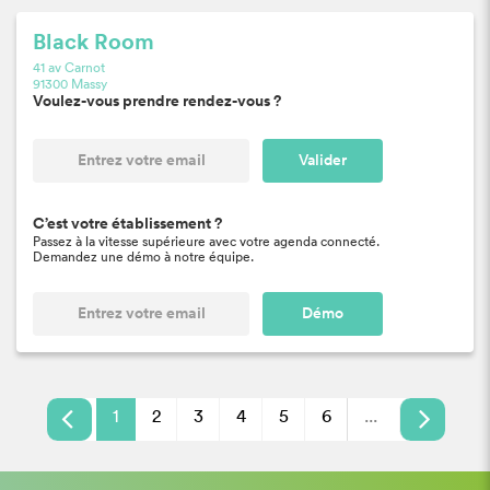
Black Room
41 av Carnot
91300 Massy
Voulez-vous prendre rendez-vous ?
Valider
C’est votre établissement ?
Passez à la vitesse supérieure avec votre agenda connecté.
Demandez une démo à notre équipe.
Démo
1
2
3
4
5
6
...