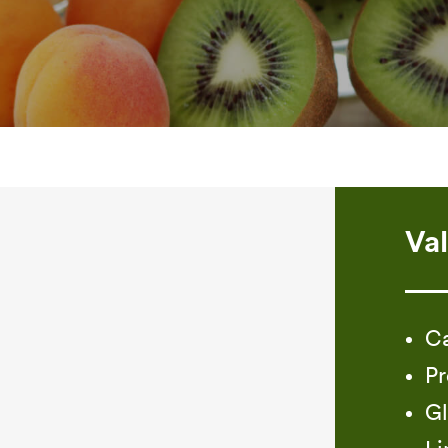
Val
Ca
Pr
Gl