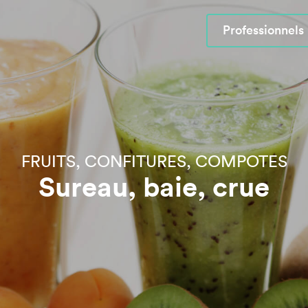
Professionnels
FRUITS, CONFITURES, COMPOTES
Sureau, baie, crue