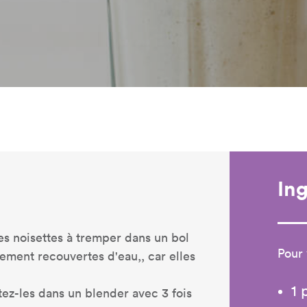
In
les noisettes à tremper dans un bol
Pour 
tement recouvertes d'eau,, car elles
1 
tez-les dans un blender avec 3 fois