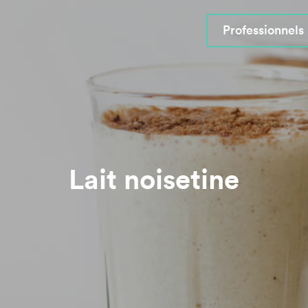
Professionnels
Lait noisetine