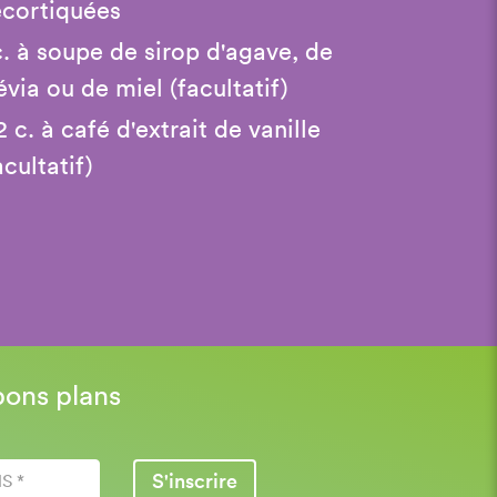
cortiquées
c. à soupe de sirop d'agave, de
évia ou de miel (facultatif)
2 c. à café d'extrait de vanille
acultatif)
bons plans
S'inscrire