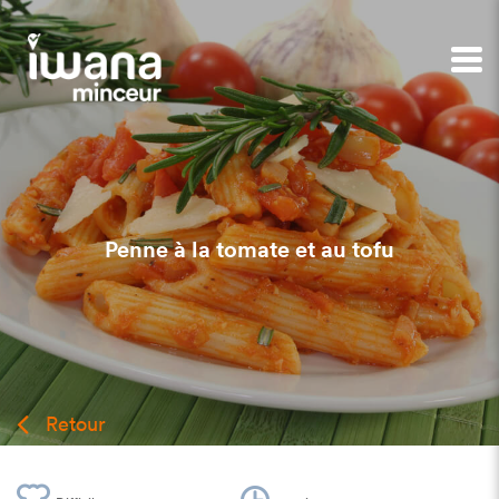
Penne à la tomate et au tofu
Retour