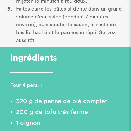
mijoter 15 minutes à feu doux.
Faites cuire les pâtes al dente dans un grand
volume d'eau salée (pendant 7 minutes
environ), puis ajoutez la sauce, le reste de
basilic haché et le parmesan râpé. Servez
aussitôt.
Ingrédients
Pour 4 pers. :
320 g de penne de blé complet
200 g de tofu très ferme
1 oignon