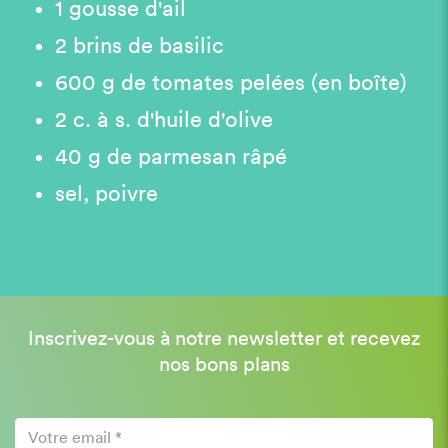
1 gousse d'ail
2 brins de basilic
600 g de tomates pelées (en boîte)
2 c. à s. d'huile d'olive
40 g de parmesan râpé
sel, poivre
Inscrivez-vous à notre newsletter et recevez
nos bons plans