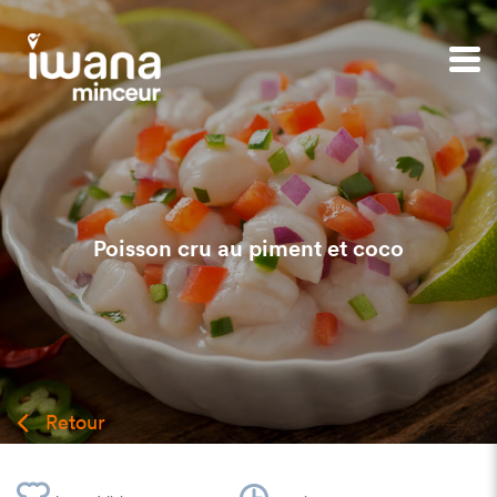
Poisson cru au piment et coco
Retour