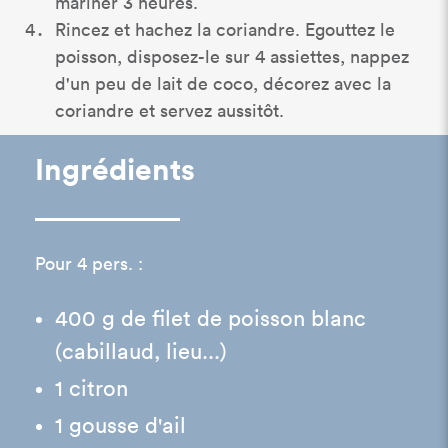
mariner 3 heures.
Rincez et hachez la coriandre. Egouttez le
poisson, disposez-le sur 4 assiettes, nappez
d'un peu de lait de coco, décorez avec la
coriandre et servez aussitôt.
Ingrédients
Pour 4 pers. :
400 g de filet de poisson blanc
(cabillaud, lieu...)
1 citron
1 gousse d'ail