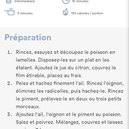
Intermédiaire
15 minutes
3 minutes
135 calories / portion
Préparation
Rincez, essuyez et découpez le poisson en
lamelles. Disposez-les sur un plat en les
étalant. Ajoutez le jus du citron, couvrez le
film étirable, placez au frais.
Pelez et hachez finement l'ail. Rincez l'oignon,
éliminez les radicelles, puis hachez-le. Rincez
le piment, prélevez-le en deux ou trois petits
morceaux.
Ajoutez l'ail, l'oignon et le piment au poisson.
Salez et poivrez. Mélangez, couvrez et laissez