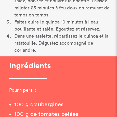
salez, poivrez et couvrez la cocotte. Laissez
mijoter 25 minutes à feu doux en remuant de
temps en temps.
Faites cuire le quinoa 10 minutes à l'eau
bouillante et salée. Egouttez et réservez.
Dans une assiette, répartissez le quinoa et la
ratatouille. Dégustez accompagné de
coriandre.
Ingrédients
Pour 1 pers. :
100 g d'aubergines
100 g de tomates pelées