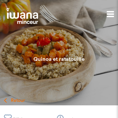
Quinoa et ratatouille
Retour