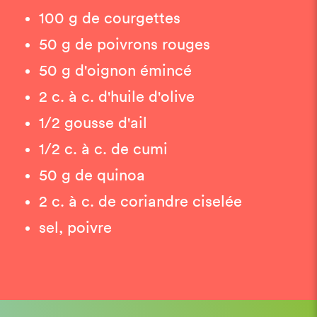
100 g de courgettes
50 g de poivrons rouges
50 g d'oignon émincé
2 c. à c. d'huile d'olive
1/2 gousse d'ail
1/2 c. à c. de cumi
50 g de quinoa
2 c. à c. de coriandre ciselée
sel, poivre