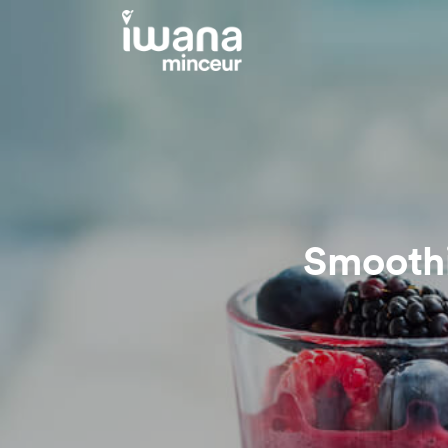
Smoothi