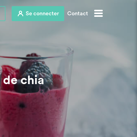
Se connecter
Contact
 de chia