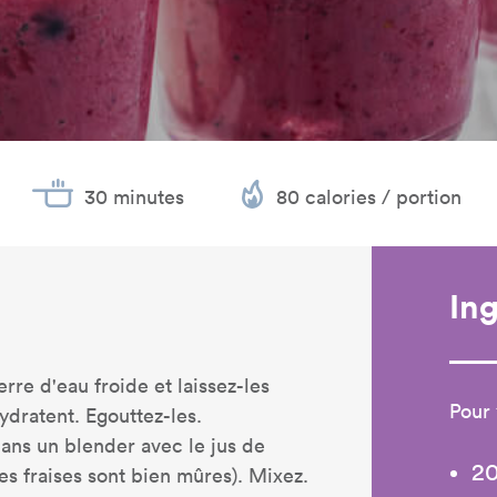
30 minutes
80 calories / portion
In
rre d'eau froide et laissez-les
Pour 
ydratent. Egouttez-les.
dans un blender avec le jus de
20
les fraises sont bien mûres). Mixez.