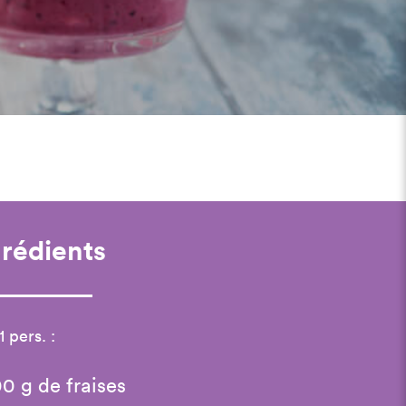
grédients
1 pers. :
0 g de fraises