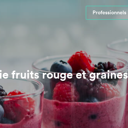
Professionnels
e fruits rouge et graines