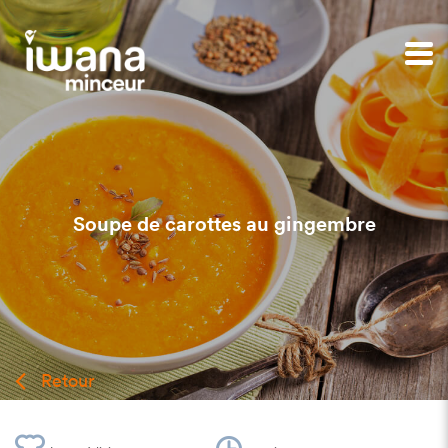
Soupe de carottes au gingembre
Retour