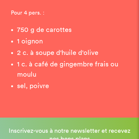
Pour 4 pers. :
750 g de carottes
1 oignon
2 c. à soupe d'huile d'olive
1 c. à café de gingembre frais ou
moulu
sel, poivre
Inscrivez-vous à notre newsletter et recevez