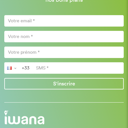
nos bons plans
S'inscrire