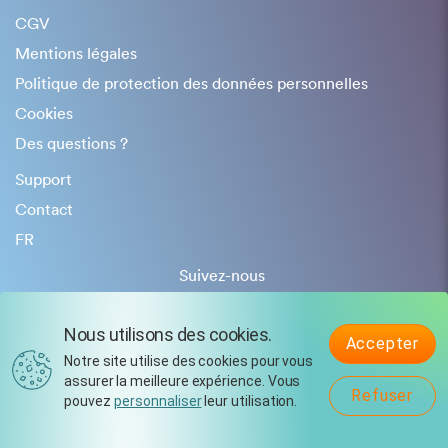
CGV
Mentions légales
Politique de protection des données personnelles
Cookies
Des questions ?
Support
Contact
FR
Suivez-nous
Nous utilisons des cookies.
Accepter
Notre site utilise des cookies pour vous
assurer la meilleure expérience. Vous
Refuser
pouvez
personnaliser
leur utilisation.