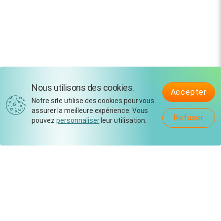
Nous utilisons des cookies.
Accepter
Notre site utilise des cookies pour vous
assurer la meilleure expérience. Vous
Refuser
pouvez
personnaliser
leur utilisation.