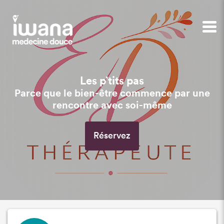
Les p’tits pas
Parce que le bien-être commence par une
rencontre avec soi-même
Réservez