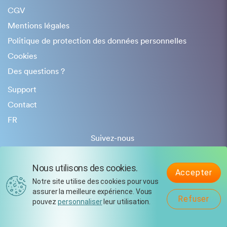
CGV
Mentions légales
Politique de protection des données personnelles
Cookies
Des questions ?
Support
Contact
FR
Suivez-nous
Nous utilisons des cookies.
Accepter
Notre site utilise des cookies pour vous
assurer la meilleure expérience. Vous
Refuser
pouvez
personnaliser
leur utilisation.