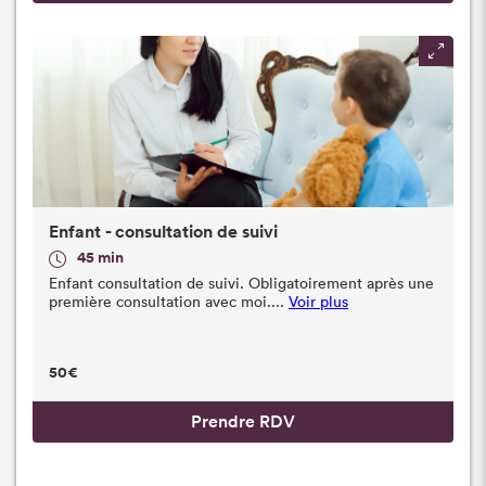
Enfant - consultation de suivi
45 min
Enfant consultation de suivi. Obligatoirement après une
première consultation avec moi....
Voir plus
50€
Prendre RDV