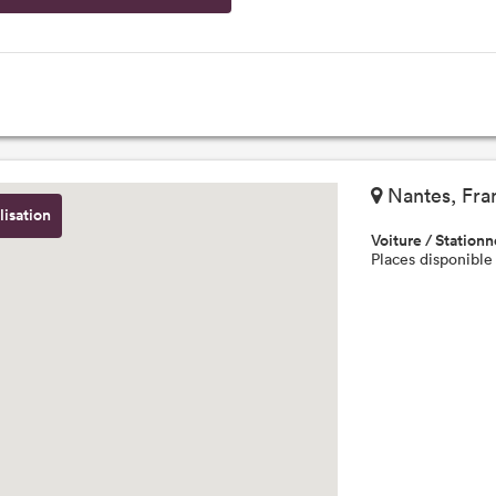
Nantes, Fra
lisation
Voiture / Station
Places disponible