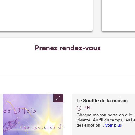
Prenez rendez-vous
Le Souffle de la maison
4H
Chaque maison porte en elle
vivante. Au fil du temps, les l
des émotion...
Voir plus