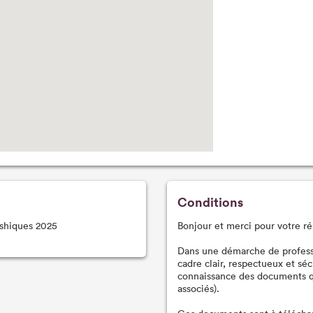
Conditions
ashiques 2025
Bonjour et merci pour votre ré
Dans une démarche de professio
cadre clair, respectueux et sé
connaissance des documents qu
associés).