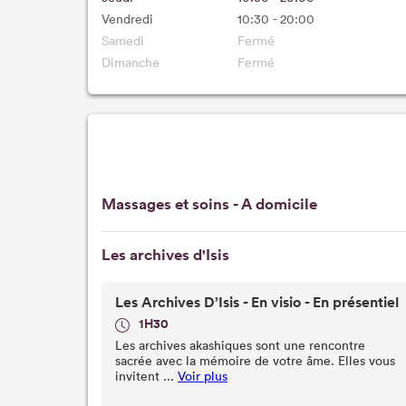
Vendredi
10:30 - 20:00
Samedi
Fermé
Dimanche
Fermé
Massages et soins - A domicile
Les archives d'Isis
Les Archives D’Isis - En visio - En présentiel
1H30
Les archives akashiques sont une rencontre
sacrée avec la mémoire de votre âme. Elles vous
invitent ...
Voir plus