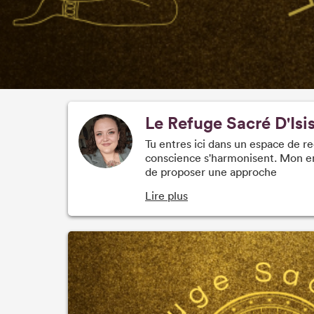
Le Refuge Sacré D'Isi
Tu entres ici dans un espace de re
conscience s'harmonisent. Mon ent
de proposer une approche
Lire plus