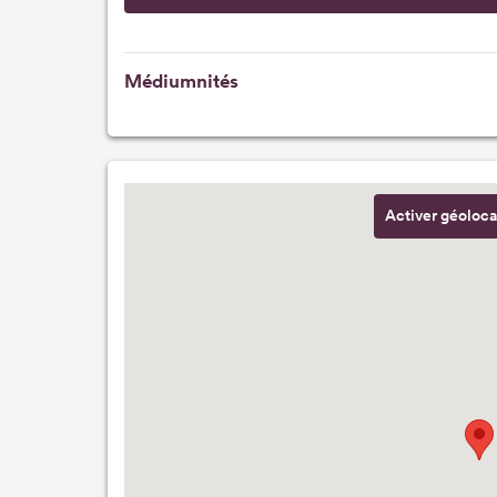
Médiumnités
Activer géoloca