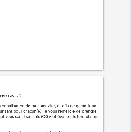
servation. ✨
nnalisation de mon activité, et afin de garantir un
curisant pour chacun(e), je vous remercie de prendre
i vous sont transmis (CGV et éventuels formulaires