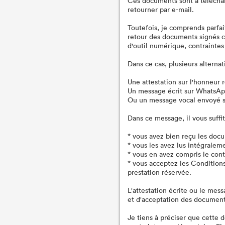
Ces documents sont à télécharg
retourner par e-mail.
Toutefois, je comprends parfai
retour des documents signés 
d'outil numérique, contraintes 
Dans ce cas, plusieurs alternat
Une attestation sur l'honneur 
Un message écrit sur WhatsAp
Ou un message vocal envoyé 
Dans ce message, il vous suffit
* vous avez bien reçu les doc
* vous les avez lus intégraleme
* vous en avez compris le cont
* vous acceptez les Condition
prestation réservée.
L'attestation écrite ou le mes
et d'acceptation des document
Je tiens à préciser que cette 