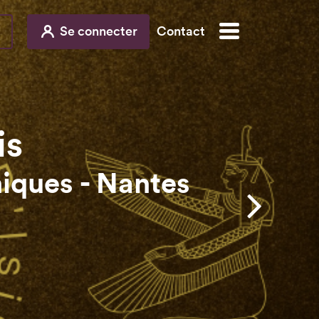
Se connecter
Contact
is
ques