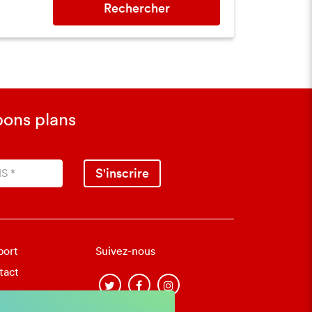
Rechercher
bons plans
S'inscrire
port
Suivez-nous
tact