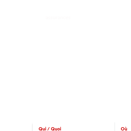
Qui / Quoi
Où