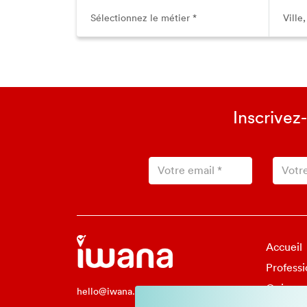
Inscrivez
Accueil
Professi
Qui so
hello@iwana.fr