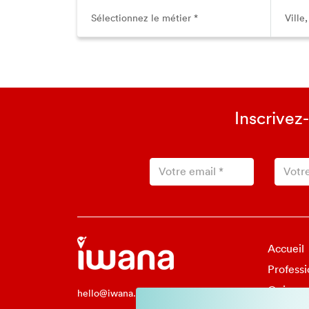
Inscrivez
Accueil
Professi
Qui so
hello@iwana.fr