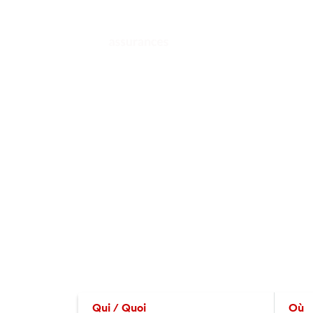
Qui / Quoi
Où