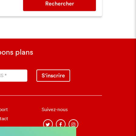
Rechercher
bons plans
S'inscrire
port
Suivez-nous
tact