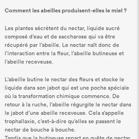
Comment les abeilles produisent-elles le miel ?
Les plantes sécrètent du nectar, liquide sucré
composé d’eau et de saccharose qui va être
récupéré par l’abeille. Le nectar naît donc de
l’interaction entre la fleur, l’abeille butineuse et
l’abeille receveuse.
L’abeille butine le nectar des fleurs et stocke le
liquide dans son jabot qui est une poche spéciale
où la transformation chimique commence. De
retour à la ruche, l’abeille régurgite le nectar dans
le jabot d’une abeille receveuse. Cela s’appelle
trophallaxie, c’est-à-dire qu’elles se passent le
nectar de bouche à bouche.
Tandis que la butineuse repart en quête de nectar,