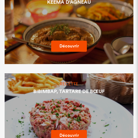
KEEMA D'AGNEAU
Découvrir
RECETTE
BIBIMBAP, TARTARE DE BŒUF
Découvrir