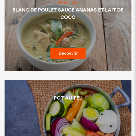
RECETTE
BLANC DE POULET SAUCE ANANAS ET LAIT DE
COCO
Découvrir
RECETTE
POT-AU-FEU