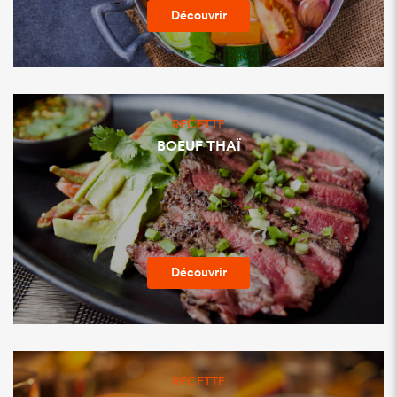
Découvrir
RECETTE
BOEUF THAÏ
Découvrir
RECETTE