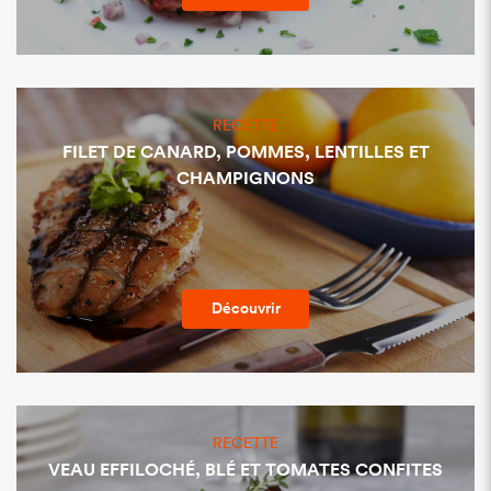
RECETTE
FILET DE CANARD, POMMES, LENTILLES ET
CHAMPIGNONS
Découvrir
RECETTE
VEAU EFFILOCHÉ, BLÉ ET TOMATES CONFITES