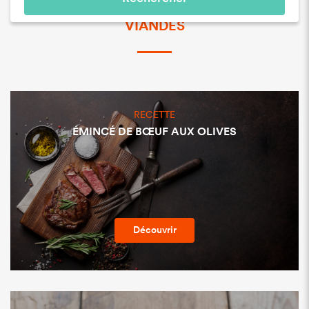
VIANDES
RECETTE
ÉMINCÉ DE BŒUF AUX OLIVES
Découvrir