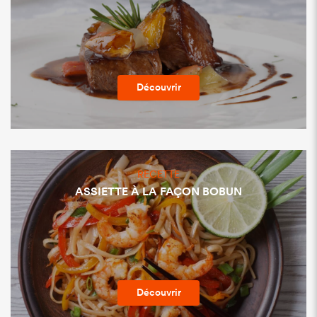
Découvrir
RECETTE
ASSIETTE À LA FAÇON BOBUN
Découvrir